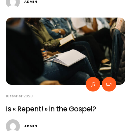
ADMIN
16 février 2023
Is « Repent! » in the Gospel?
ADMIN