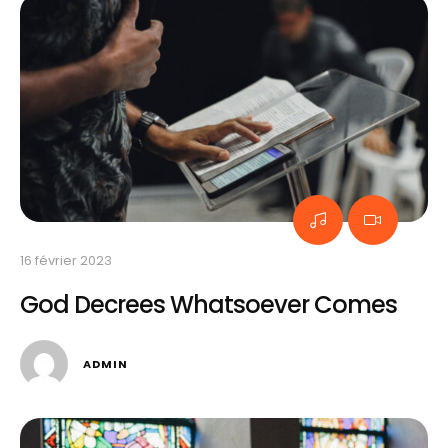
16 février 2023
God Decrees Whatsoever Comes
ADMIN