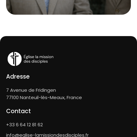
Adresse
7 Avenue de Fridingen
77100 Nanteuil-lès-Meaux, France
Contact
+33 6 64 12 81 62
info@eglise-lamissiondesdisciples.fr