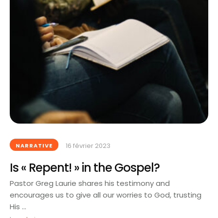
16 février 2023
NARRATIVE
Is « Repent! » in the Gospel?
Pastor Greg Laurie shares his testimony and
encourages us to give all our worries to God, trusting
His …