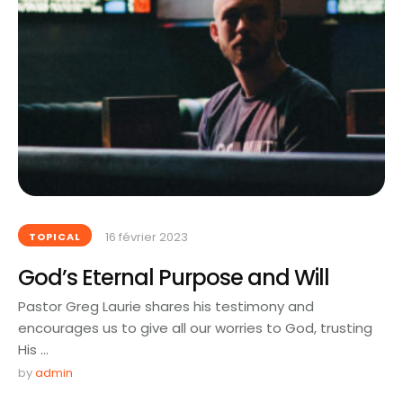
16 février 2023
TOPICAL
God’s Eternal Purpose and Will
Pastor Greg Laurie shares his testimony and
encourages us to give all our worries to God, trusting
His …
by 
admin