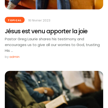
16 février 2023
TOPICAL
Jésus est venu apporter la joie
Pastor Greg Laurie shares his testimony and
encourages us to give all our worries to God, trusting
His …
by 
admin