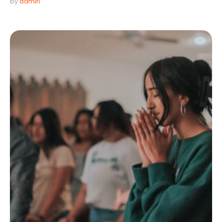
by 
admin