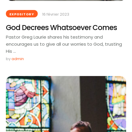
16 février 2023
EXPOSITORY
God Decrees Whatsoever Comes
Pastor Greg Laurie shares his testimony and
encourages us to give all our worries to God, trusting
His …
by 
admin