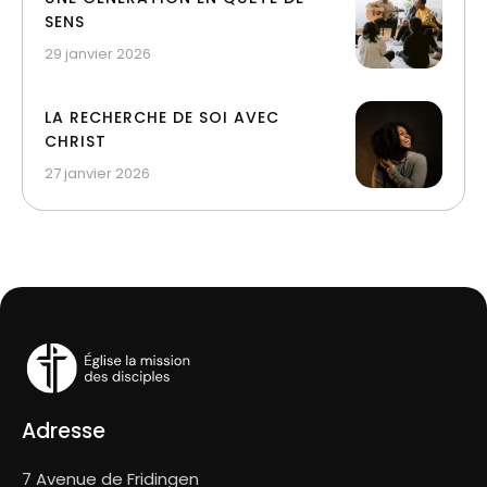
SENS
29 janvier 2026
LA RECHERCHE DE SOI AVEC
CHRIST
27 janvier 2026
Adresse
7 Avenue de Fridingen