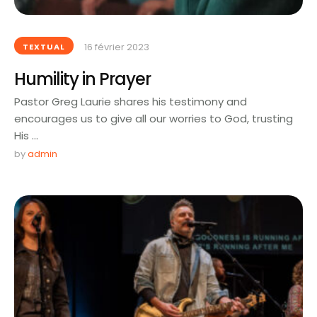
16 février 2023
TEXTUAL
Humility in Prayer
Pastor Greg Laurie shares his testimony and
encourages us to give all our worries to God, trusting
His …
by 
admin