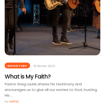
16 février 2023
EXPOSITORY
What is My Faith?
Pastor Greg Laurie shares his testimony and
encourages us to give all our worries to God, trusting
His …
by 
admin