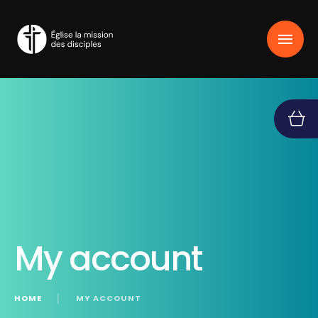
My account
HOME
│
MY ACCOUNT