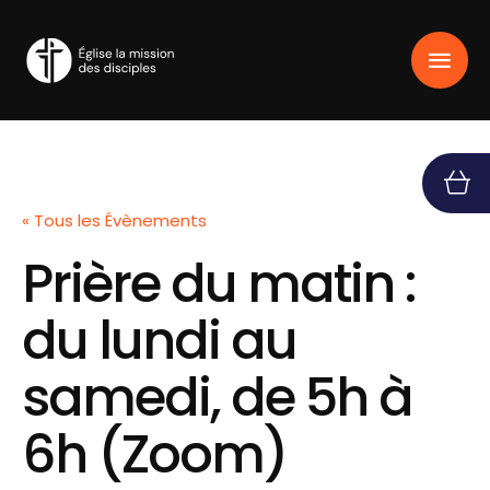
« Tous les Évènements
Prière du matin :
du lundi au
samedi, de 5h à
6h (Zoom)