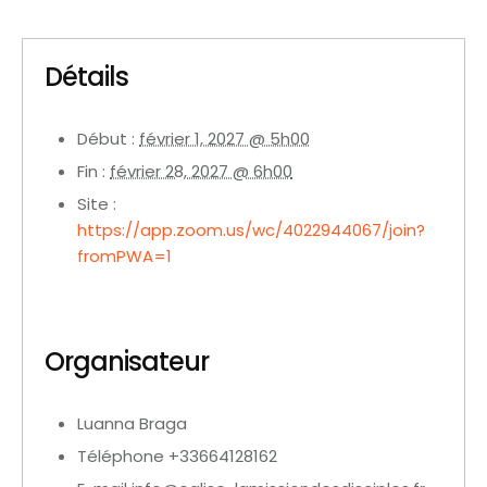
Détails
Début :
février 1, 2027 @ 5h00
Fin :
février 28, 2027 @ 6h00
Site :
https://app.zoom.us/wc/4022944067/join?
fromPWA=1
Organisateur
Luanna Braga
Téléphone
+33664128162