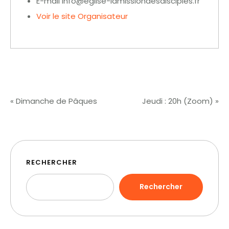
E-mail
info@eglise-lamissiondesdisciples.fr
Voir le site Organisateur
«
Dimanche de Pâques
Jeudi : 20h (Zoom)
»
RECHERCHER
Rechercher