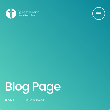
Blog Page
HOME
│
BLOG PAGE